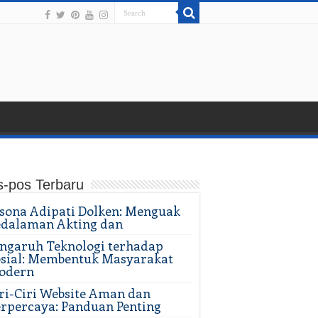
s-pos Terbaru
sona Adipati Dolken: Menguak
edalaman Akting dan
ngaruh Teknologi terhadap
sial: Membentuk Masyarakat
odern
ri-Ciri Website Aman dan
rpercaya: Panduan Penting