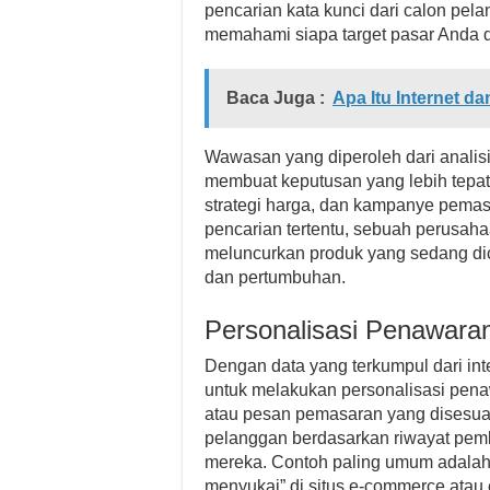
pencarian kata kunci dari calon pela
memahami siapa target pasar Anda 
Baca Juga :
Apa Itu Internet 
Wawasan yang diperoleh dari analis
membuat keputusan yang lebih tepa
strategi harga, dan kampanye pemas
pencarian tertentu, sebuah perusah
meluncurkan produk yang sedang di
dan pertumbuhan.
Personalisasi Penawara
Dengan data yang terkumpul dari int
untuk melakukan personalisasi penaw
atau pesan pemasaran yang disesuai
pelanggan berdasarkan riwayat pembe
mereka. Contoh paling umum adalah
menyukai” di situs e-commerce atau 