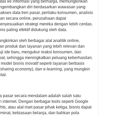
batas ke informasi yang berharga, memungkinkan
mengembangkan diri berdasarkan wawasan yang
es data tren pasar, perilaku konsumen, analisis
gan secara online, perusahaan dapat
menyesuaikan strategi mereka dengan lebih cerdas.
is paling efektif didukung oleh data.
ngkinkan oleh berbagai alat analitik online,
n produk dan layanan yang lebih relevan dan
uji ide baru, mengukur reaksi konsumen, dan
pat, sehingga meningkatkan peluang keberhasilan.
i model bisnis inovatif seperti layanan berbasis
(sharing economy), dan e-learning, yang mungkin
tal.
 pasar secara mendalam adalah salah satu
 internet. Dengan berbagai tools seperti Google
hts, atau alat riset pasar pihak ketiga, bisnis dapat
minat, kebiasaan belanja, dan bahkan pola