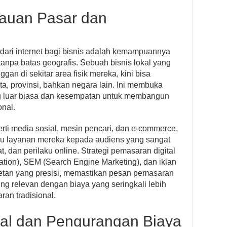
auan Pasar dan
n dari internet bagi bisnis adalah kemampuannya
anpa batas geografis. Sebuah bisnis lokal yang
an di sekitar area fisik mereka, kini bisa
a, provinsi, bahkan negara lain. Ini membuka
ng luar biasa dan kesempatan untuk membangun
onal.
perti media sosial, mesin pencari, dan e-commerce,
au layanan mereka kepada audiens yang sangat
t, dan perilaku online. Strategi pemasaran digital
tion), SEM (Search Engine Marketing), dan iklan
tan yang presisi, memastikan pesan pemasaran
g relevan dengan biaya yang seringkali lebih
an tradisional.
nal dan Pengurangan Biaya