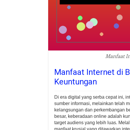
Manfaat In
Manfaat Internet di B
Keuntungan
Di era digital yang serba cepat ini, 
sumber informasi, melainkan telah 
kelangsungan dan perkembangan ber
besar, keberadaan online adalah kunc
target audiens yang lebih luas. Melalu
manfaat krusial yang ditawarkan inte