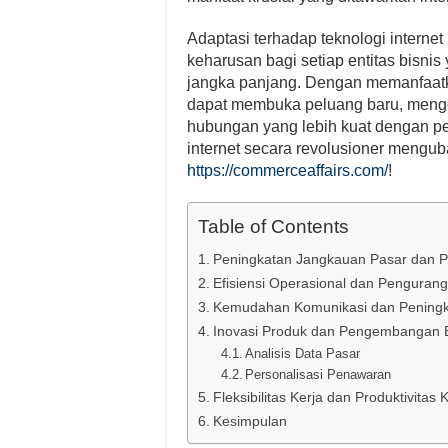
Adaptasi terhadap teknologi interne
keharusan bagi setiap entitas bisn
jangka panjang. Dengan memanfaatka
dapat membuka peluang baru, meng
hubungan yang lebih kuat dengan pe
internet secara revolusioner mengu
https://commerceaffairs.com/
!
Table of Contents
Peningkatan Jangkauan Pasar dan 
Efisiensi Operasional dan Penguran
Kemudahan Komunikasi dan Peningk
Inovasi Produk dan Pengembangan B
Analisis Data Pasar
Personalisasi Penawaran
Fleksibilitas Kerja dan Produktivitas
Kesimpulan