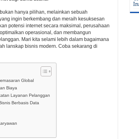
In
t bukan hanya pilihan, melainkan sebuah
is yang ingin berkembang dan meraih kesuksesan
n potensi internet secara maksimal, perusahaan
optimalkan operasional, dan membangun
langgan. Mari kita selami lebih dalam bagaimana
bah lanskap bisnis modern. Coba sekarang di
Pemasaran Global
gan Biaya
atan Layanan Pelanggan
isnis Berbasis Data
 Karyawan