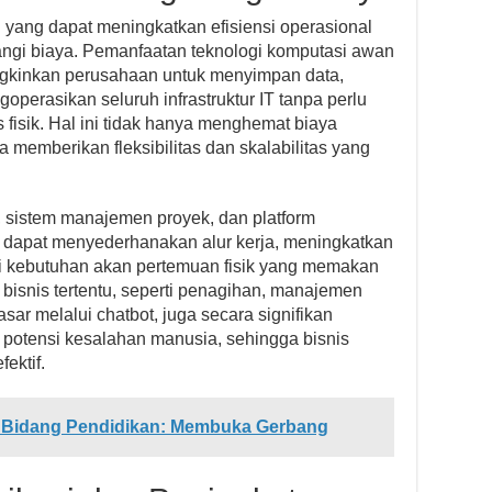
 yang dapat meningkatkan efisiensi operasional
rangi biaya. Pemanfaatan teknologi komputasi awan
ngkinkan perusahaan untuk menyimpan data,
operasikan seluruh infrastruktur IT tanpa perlu
 fisik. Hal ini tidak hanya menghemat biaya
a memberikan fleksibilitas dan skalabilitas yang
ne, sistem manajemen proyek, dan platform
et dapat menyederhanakan alur kerja, meningkatkan
gi kebutuhan akan pertemuan fisik yang memakan
 bisnis tertentu, seperti penagihan, manajemen
sar melalui chatbot, juga secara signifikan
potensi kesalahan manusia, sehingga bisnis
ektif.
di Bidang Pendidikan: Membuka Gerbang