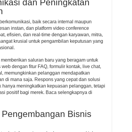
kasi dan Peningkatan
n
s berkomunikasi, baik secara internal maupun
esan instan, dan platform video conference
 efisien, dan real-time dengan karyawan, mitra,
 sangat krusial untuk pengambilan keputusan yang
sional.
et memberikan saluran baru yang beragam untuk
web dengan fitur FAQ, formulir kontak, live chat,
sial, memungkinkan pelanggan mendapatkan
an di mana saja. Respons yang cepat dan solusi
idak hanya meningkatkan kepuasan pelanggan, tetapi
si positif bagi merek. Baca selengkapnya di
n Pengembangan Bisnis