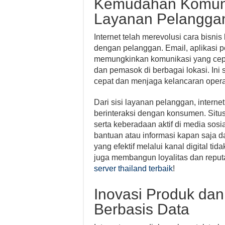
Kemudahan Komuni
Layanan Pelangga
Internet telah merevolusi cara bisni
dengan pelanggan. Email, aplikasi p
memungkinkan komunikasi yang cepat,
dan pemasok di berbagai lokasi. Ini
cepat dan menjaga kelancaran opera
Dari sisi layanan pelanggan, intern
berinteraksi dengan konsumen. Situs 
serta keberadaan aktif di media so
bantuan atau informasi kapan saja d
yang efektif melalui kanal digital t
juga membangun loyalitas dan reputa
server thailand terbaik
!
Inovasi Produk da
Berbasis Data