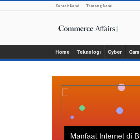
Kontak Kami
Tentang Kami
Home
Teknologi
Cyber
Gam