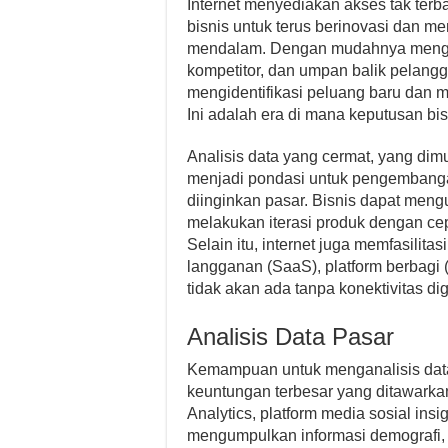
Internet menyediakan akses tak ter
bisnis untuk terus berinovasi dan 
mendalam. Dengan mudahnya mengaks
kompetitor, dan umpan balik pelang
mengidentifikasi peluang baru dan 
Ini adalah era di mana keputusan bisn
Analisis data yang cermat, yang dimu
menjadi pondasi untuk pengembanga
diinginkan pasar. Bisnis dapat meng
melakukan iterasi produk dengan ce
Selain itu, internet juga memfasilitas
langganan (SaaS), platform berbagi 
tidak akan ada tanpa konektivitas digi
Analisis Data Pasar
Kemampuan untuk menganalisis data
keuntungan terbesar yang ditawarkan
Analytics, platform media sosial insig
mengumpulkan informasi demografi, 