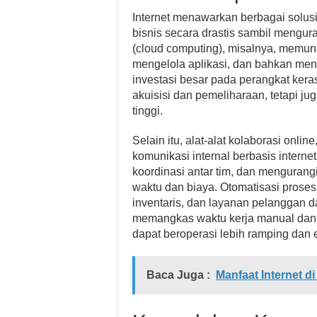
Internet menawarkan berbagai solusi
bisnis secara drastis sambil mengu
(cloud computing), misalnya, memu
mengelola aplikasi, dan bahkan meng
investasi besar pada perangkat keras
akuisisi dan pemeliharaan, tetapi jug
tinggi.
Selain itu, alat-alat kolaborasi onli
komunikasi internal berbasis intern
koordinasi antar tim, dan menguran
waktu dan biaya. Otomatisasi proses
inventaris, dan layanan pelanggan da
memangkas waktu kerja manual dan 
dapat beroperasi lebih ramping dan ef
Baca Juga :
Manfaat Internet 