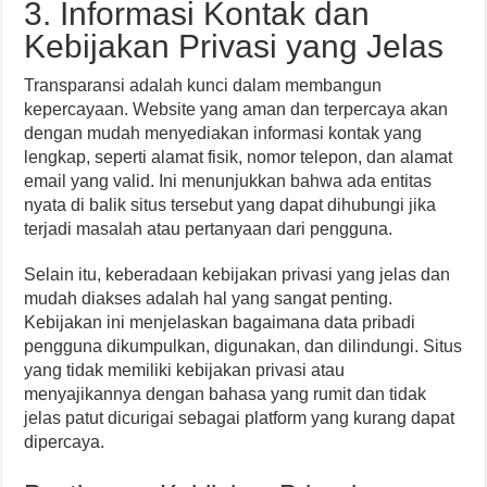
3. Informasi Kontak dan
Kebijakan Privasi yang Jelas
Transparansi adalah kunci dalam membangun
kepercayaan. Website yang aman dan terpercaya akan
dengan mudah menyediakan informasi kontak yang
lengkap, seperti alamat fisik, nomor telepon, dan alamat
email yang valid. Ini menunjukkan bahwa ada entitas
nyata di balik situs tersebut yang dapat dihubungi jika
terjadi masalah atau pertanyaan dari pengguna.
Selain itu, keberadaan kebijakan privasi yang jelas dan
mudah diakses adalah hal yang sangat penting.
Kebijakan ini menjelaskan bagaimana data pribadi
pengguna dikumpulkan, digunakan, dan dilindungi. Situs
yang tidak memiliki kebijakan privasi atau
menyajikannya dengan bahasa yang rumit dan tidak
jelas patut dicurigai sebagai platform yang kurang dapat
dipercaya.