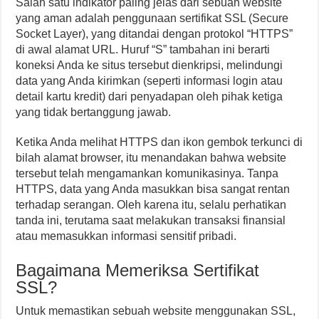
Salah satu indikator paling jelas dari sebuah website
yang aman adalah penggunaan sertifikat SSL (Secure
Socket Layer), yang ditandai dengan protokol “HTTPS”
di awal alamat URL. Huruf “S” tambahan ini berarti
koneksi Anda ke situs tersebut dienkripsi, melindungi
data yang Anda kirimkan (seperti informasi login atau
detail kartu kredit) dari penyadapan oleh pihak ketiga
yang tidak bertanggung jawab.
Ketika Anda melihat HTTPS dan ikon gembok terkunci di
bilah alamat browser, itu menandakan bahwa website
tersebut telah mengamankan komunikasinya. Tanpa
HTTPS, data yang Anda masukkan bisa sangat rentan
terhadap serangan. Oleh karena itu, selalu perhatikan
tanda ini, terutama saat melakukan transaksi finansial
atau memasukkan informasi sensitif pribadi.
Bagaimana Memeriksa Sertifikat
SSL?
Untuk memastikan sebuah website menggunakan SSL,