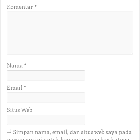
Komentar
*
Nama
*
Email
*
Situs Web
Simpan nama, email, dan situs web saya pada
peramban ini untuk komentar saya berikutnya.