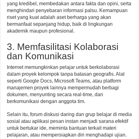
yang kredibel, membedakan antara fakta dan opini, serta
menghindari penyebaran informasi palsu. Kemampuan
riset yang kuat adalah aset berharga yang akan
bermanfaat sepanjang hidup, baik di lingkungan
akademik maupun profesional.
3. Memfasilitasi Kolaborasi
dan Komunikasi
Internet memungkinkan pelajar untuk berkolaborasi
dalam proyek kelompok tanpa batasan geografis. Alat
seperti Google Docs, Microsoft Teams, atau platform
manajemen proyek lainnya mempermudah berbagi
dokumen, menyunting secara real-time, dan
berkomunikasi dengan anggota tim.
Selain itu, forum diskusi daring dan grup belajar di media
sosial atau aplikasi pesan instan menjadi sarana efektif
untuk bertukar ide, meminta bantuan terkait materi
pelajaran, atau mempersiapkan diri menghadapi ujian.