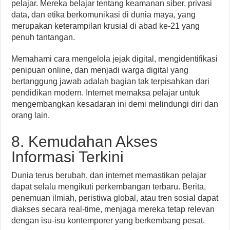
pelajar. Mereka belajar tentang keamanan siber, privasi
data, dan etika berkomunikasi di dunia maya, yang
merupakan keterampilan krusial di abad ke-21 yang
penuh tantangan.
Memahami cara mengelola jejak digital, mengidentifikasi
penipuan online, dan menjadi warga digital yang
bertanggung jawab adalah bagian tak terpisahkan dari
pendidikan modern. Internet memaksa pelajar untuk
mengembangkan kesadaran ini demi melindungi diri dan
orang lain.
8. Kemudahan Akses
Informasi Terkini
Dunia terus berubah, dan internet memastikan pelajar
dapat selalu mengikuti perkembangan terbaru. Berita,
penemuan ilmiah, peristiwa global, atau tren sosial dapat
diakses secara real-time, menjaga mereka tetap relevan
dengan isu-isu kontemporer yang berkembang pesat.