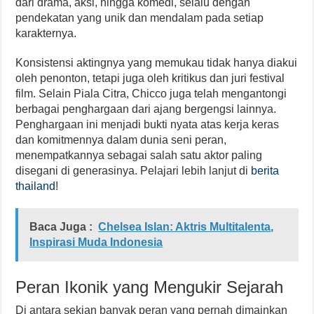
dari drama, aksi, hingga komedi, selalu dengan
pendekatan yang unik dan mendalam pada setiap
karakternya.
Konsistensi aktingnya yang memukau tidak hanya diakui
oleh penonton, tetapi juga oleh kritikus dan juri festival
film. Selain Piala Citra, Chicco juga telah mengantongi
berbagai penghargaan dari ajang bergengsi lainnya.
Penghargaan ini menjadi bukti nyata atas kerja keras
dan komitmennya dalam dunia seni peran,
menempatkannya sebagai salah satu aktor paling
disegani di generasinya. Pelajari lebih lanjut di
berita
thailand
!
Baca Juga :
Chelsea Islan: Aktris Multitalenta,
Inspirasi Muda Indonesia
Peran Ikonik yang Mengukir Sejarah
Di antara sekian banyak peran yang pernah dimainkan