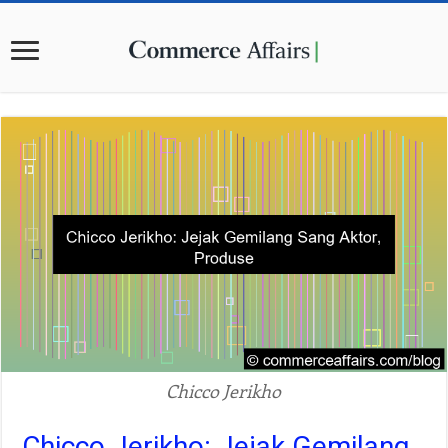
Chicco Jerikho
Chicco Jerikho: Jejak Gemilang