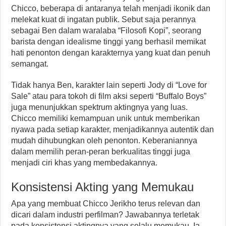
Chicco, beberapa di antaranya telah menjadi ikonik dan
melekat kuat di ingatan publik. Sebut saja perannya
sebagai Ben dalam waralaba “Filosofi Kopi”, seorang
barista dengan idealisme tinggi yang berhasil memikat
hati penonton dengan karakternya yang kuat dan penuh
semangat.
Tidak hanya Ben, karakter lain seperti Jody di “Love for
Sale” atau para tokoh di film aksi seperti “Buffalo Boys”
juga menunjukkan spektrum aktingnya yang luas.
Chicco memiliki kemampuan unik untuk memberikan
nyawa pada setiap karakter, menjadikannya autentik dan
mudah dihubungkan oleh penonton. Keberaniannya
dalam memilih peran-peran berkualitas tinggi juga
menjadi ciri khas yang membedakannya.
Konsistensi Akting yang Memukau
Apa yang membuat Chicco Jerikho terus relevan dan
dicari dalam industri perfilman? Jawabannya terletak
pada konsistensi aktingnya yang selalu memukau. Ia