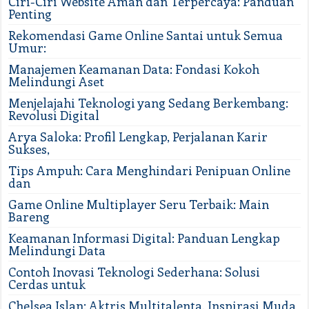
Ciri-Ciri Website Aman dan Terpercaya: Panduan
Penting
Rekomendasi Game Online Santai untuk Semua
Umur:
Manajemen Keamanan Data: Fondasi Kokoh
Melindungi Aset
Menjelajahi Teknologi yang Sedang Berkembang:
Revolusi Digital
Arya Saloka: Profil Lengkap, Perjalanan Karir
Sukses,
Tips Ampuh: Cara Menghindari Penipuan Online
dan
Game Online Multiplayer Seru Terbaik: Main
Bareng
Keamanan Informasi Digital: Panduan Lengkap
Melindungi Data
Contoh Inovasi Teknologi Sederhana: Solusi
Cerdas untuk
Chelsea Islan: Aktris Multitalenta, Inspirasi Muda