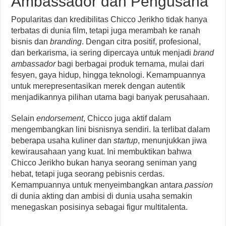
Ambassador dan Pengusaha
Popularitas dan kredibilitas Chicco Jerikho tidak hanya
terbatas di dunia film, tetapi juga merambah ke ranah
bisnis dan
branding
. Dengan citra positif, profesional,
dan berkarisma, ia sering dipercaya untuk menjadi
brand
ambassador
bagi berbagai produk ternama, mulai dari
fesyen, gaya hidup, hingga teknologi. Kemampuannya
untuk merepresentasikan merek dengan autentik
menjadikannya pilihan utama bagi banyak perusahaan.
Selain
endorsement
, Chicco juga aktif dalam
mengembangkan lini bisnisnya sendiri. Ia terlibat dalam
beberapa usaha kuliner dan
startup
, menunjukkan jiwa
kewirausahaan yang kuat. Ini membuktikan bahwa
Chicco Jerikho bukan hanya seorang seniman yang
hebat, tetapi juga seorang pebisnis cerdas.
Kemampuannya untuk menyeimbangkan antara
passion
di dunia akting dan ambisi di dunia usaha semakin
menegaskan posisinya sebagai figur multitalenta.