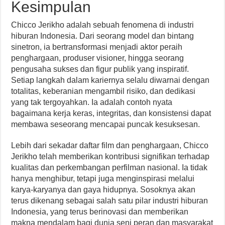
Kesimpulan
Chicco Jerikho adalah sebuah fenomena di industri
hiburan Indonesia. Dari seorang model dan bintang
sinetron, ia bertransformasi menjadi aktor peraih
penghargaan, produser visioner, hingga seorang
pengusaha sukses dan figur publik yang inspiratif.
Setiap langkah dalam kariernya selalu diwarnai dengan
totalitas, keberanian mengambil risiko, dan dedikasi
yang tak tergoyahkan. Ia adalah contoh nyata
bagaimana kerja keras, integritas, dan konsistensi dapat
membawa seseorang mencapai puncak kesuksesan.
Lebih dari sekadar daftar film dan penghargaan, Chicco
Jerikho telah memberikan kontribusi signifikan terhadap
kualitas dan perkembangan perfilman nasional. Ia tidak
hanya menghibur, tetapi juga menginspirasi melalui
karya-karyanya dan gaya hidupnya. Sosoknya akan
terus dikenang sebagai salah satu pilar industri hiburan
Indonesia, yang terus berinovasi dan memberikan
makna mendalam bagi dunia seni peran dan masyarakat