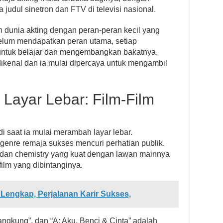
judul sinetron dan FTV di televisi nasional.
 dunia akting dengan peran-peran kecil yang
um mendapatkan peran utama, setiap
ntuk belajar dan mengembangkan bakatnya.
dikenal dan ia mulai dipercaya untuk mengambil
 Layar Lebar: Film-Film
di saat ia mulai merambah layar lebar.
genre remaja sukses mencuri perhatian publik.
dan chemistry yang kuat dengan lawan mainnya
film yang dibintanginya.
l Lengkap, Perjalanan Karir Sukses,
langkung”, dan “A: Aku, Benci & Cinta” adalah