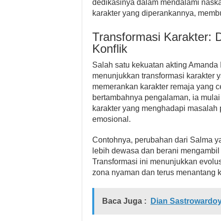
dedikasinya dalam mendalami nask
karakter yang diperankannya, membua
Transformasi Karakter:
Konflik
Salah satu kekuatan akting Amanda
menunjukkan transformasi karakter ya
memerankan karakter remaja yang ce
bertambahnya pengalaman, ia mulai 
karakter yang menghadapi masalah pri
emosional.
Contohnya, perubahan dari Salma yan
lebih dewasa dan berani mengambil 
Transformasi ini menunjukkan evolusi 
zona nyaman dan terus menantang 
Baca Juga :
Dian Sastrowardoyo: