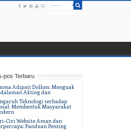
s-pos Terbaru
sona Adipati Dolken: Menguak
edalaman Akting dan
ngaruh Teknologi terhadap
sial: Membentuk Masyarakat
odern
ri-Ciri Website Aman dan
rpercaya: Panduan Penting