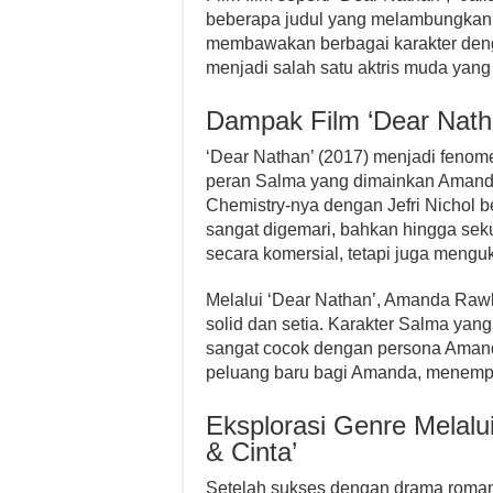
beberapa judul yang melambungkan
membawakan berbagai karakter den
menjadi salah satu aktris muda yang 
Dampak Film ‘Dear Nath
‘Dear Nathan’ (2017) menjadi fenome
peran Salma yang dimainkan Amanda
Chemistry-nya dengan Jefri Nichol b
sangat digemari, bahkan hingga seku
secara komersial, tetapi juga mengu
Melalui ‘Dear Nathan’, Amanda Raw
solid dan setia. Karakter Salma yan
sangat cocok dengan persona Amand
peluang baru bagi Amanda, menempat
Eksplorasi Genre Melalui
& Cinta’
Setelah sukses dengan drama romant