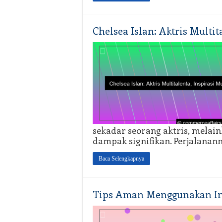
Chelsea Islan: Aktris Multi
sekadar seorang aktris, melain
dampak signifikan. Perjalanan
Baca Selengkapnya
Tips Aman Menggunakan In