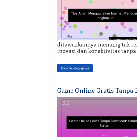
ditawarkannya memang tak ter
inovasi dan konektivitas tanpa
…
Baca Selengkapnya
Game Online Gratis Tanpa 