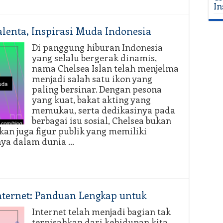
In
talenta, Inspirasi Muda Indonesia
Di panggung hiburan Indonesia
yang selalu bergerak dinamis,
nama Chelsea Islan telah menjelma
menjadi salah satu ikon yang
paling bersinar. Dengan pesona
yang kuat, bakat akting yang
memukau, serta dedikasinya pada
berbagai isu sosial, Chelsea bukan
kan juga figur publik yang memiliki
nya dalam dunia …
ternet: Panduan Lengkap untuk
Internet telah menjadi bagian tak
terpisahkan dari kehidupan kita