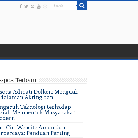
s-pos Terbaru
sona Adipati Dolken: Menguak
edalaman Akting dan
ngaruh Teknologi terhadap
sial: Membentuk Masyarakat
odern
ri-Ciri Website Aman dan
rpercaya: Panduan Penting