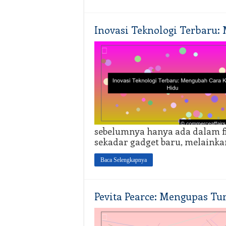
Inovasi Teknologi Terbaru:
sebelumnya hanya ada dalam fi
sekadar gadget baru, melainka
Baca Selengkapnya
Pevita Pearce: Mengupas Tunt