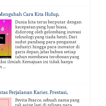
 Mengubah Cara Kita Hidup,
Dunia kita terus berputar dengan
kecepatan yang luar biasa,
didorong oleh gelombang inovasi
teknologi yang tiada henti. Dari
sudut pandang para pengamat
industri hingga para inovator di
garis depan, jelas bahwa setiap
tahun membawa terobosan yang
ksi ilmiah. Kemajuan ini tidak hanya
n …
as Perjalanan Karier, Prestasi,
Pevita Pearce, sebuah nama yang
tak asing lagi di telinga para