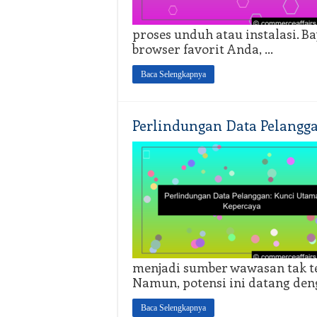
proses unduh atau instalasi.
browser favorit Anda, …
Baca Selengkapnya
Perlindungan Data Pelangg
menjadi sumber wawasan tak t
Namun, potensi ini datang den
Baca Selengkapnya