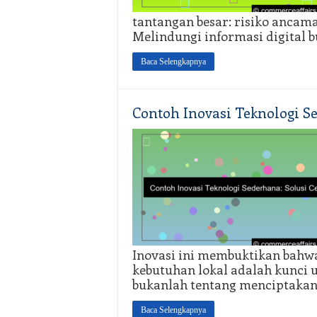
tantangan besar: risiko ancama
Melindungi informasi digital b
Baca Selengkapnya
Contoh Inovasi Teknologi S
Inovasi ini membuktikan bahw
kebutuhan lokal adalah kunci 
bukanlah tentang menciptakan
Baca Selengkapnya