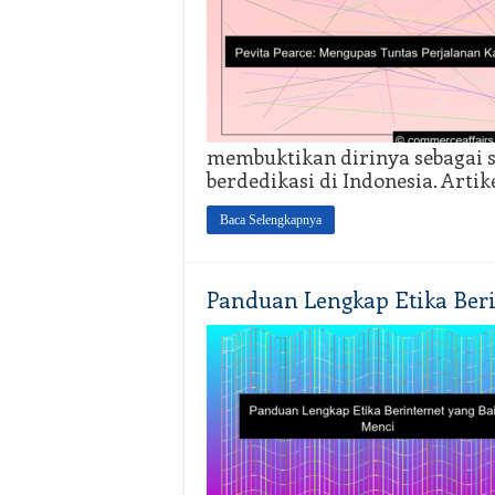
membuktikan dirinya sebagai sa
berdedikasi di Indonesia. Artik
Baca Selengkapnya
Panduan Lengkap Etika Beri