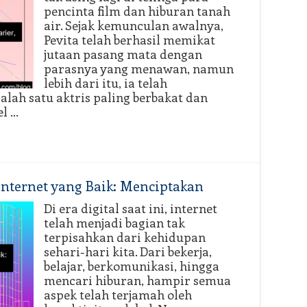
pencinta film dan hiburan tanah
air. Sejak kemunculan awalnya,
Pevita telah berhasil memikat
jutaan pasang mata dengan
parasnya yang menawan, namun
lebih dari itu, ia telah
lah satu aktris paling berbakat dan
el …
nternet yang Baik: Menciptakan
Di era digital saat ini, internet
telah menjadi bagian tak
terpisahkan dari kehidupan
sehari-hari kita. Dari bekerja,
belajar, berkomunikasi, hingga
mencari hiburan, hampir semua
aspek telah terjamah oleh